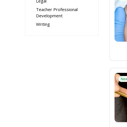
Legal
Teacher Professional
Development
Writing
Ne