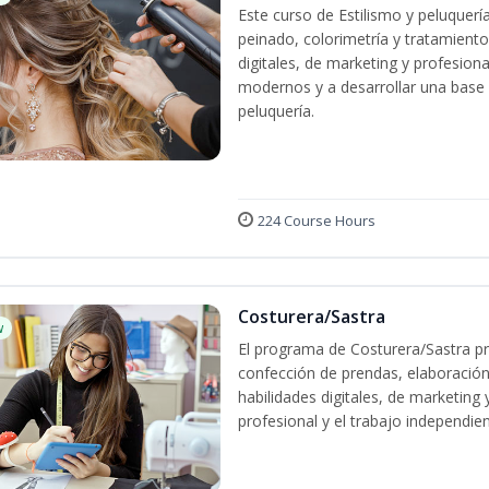
Este curso de Estilismo y peluquerí
peinado, colorimetría y tratamiento
digitales, de marketing y profesiona
modernos y a desarrollar una base só
peluquería.
224 Course Hours
Costurera/Sastra
w
El programa de Costurera/Sastra pr
confección de prendas, elaboración
habilidades digitales, de marketing
profesional y el trabajo independien