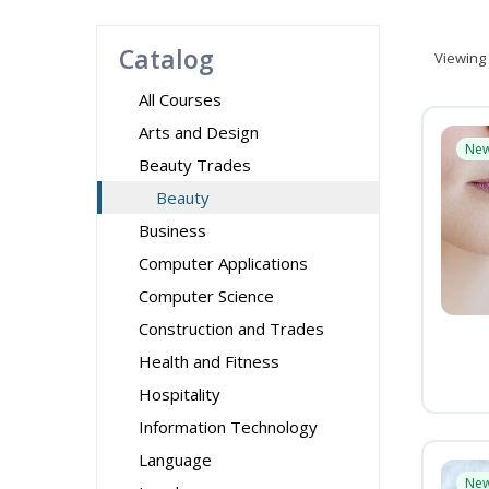
Catalog
Viewing
All Courses
Arts and Design
Ne
Beauty Trades
Beauty
Business
Computer Applications
Computer Science
Construction and Trades
Health and Fitness
Hospitality
Information Technology
Language
Ne