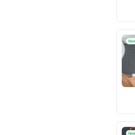
Ne
Ne