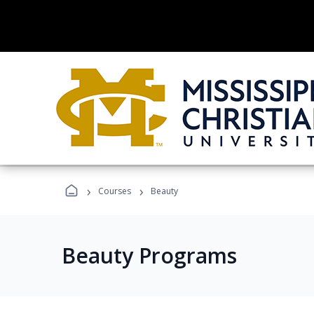
›
›
Courses
Beauty
Beauty Programs