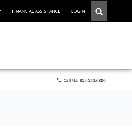
Y
FINANCIAL ASSISTANCE
LOGIN
phone
Call Us: 855.520.6806