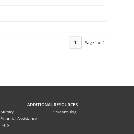
1
Page 1 of 1
ADDITIONAL RESOURCES
Military
Student Blog
Financial Assistance
Help