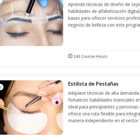
Aprende técnicas de diseño de cej
habilidades de alfabetización digita
bases para ofrecer servicios profes
negocio de belleza con este progra
243 Course Hours
Estilista de Pestañas
w
Adquiere técnicas de alta demanda 
fortaleces habilidades esenciales en
Ideal para principiantes y persona
ofrece una ruta flexible para integr
manera independiente en el sector d