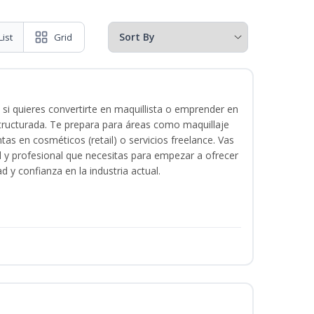
List
Grid
 si quieres convertirte en maquillista o emprender en
structurada. Te prepara para áreas como maquillaje
tas en cosméticos (retail) o servicios freelance. Vas
ital y profesional que necesitas para empezar a ofrecer
d y confianza en la industria actual.