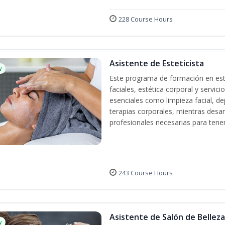
228 Course Hours
Asistente de Esteticista
w
Este programa de formación en esté
faciales, estética corporal y servic
esenciales como limpieza facial, dep
terapias corporales, mientras desarr
profesionales necesarias para tener 
243 Course Hours
Asistente de Salón de Belleza
w