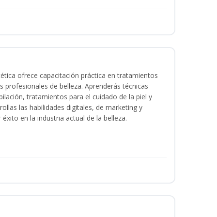
tica ofrece capacitación práctica en tratamientos
ios profesionales de belleza. Aprenderás técnicas
ilación, tratamientos para el cuidado de la piel y
ollas las habilidades digitales, de marketing y
éxito en la industria actual de la belleza.