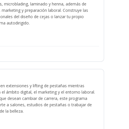
as, microblading, laminado y henna, además de
l, marketing y preparación laboral. Construye las
ionales del diseño de cejas o lanzar tu propio
ma autodirigido.
en extensiones y lifting de pestañas mientras
 el ámbito digital, el marketing y el entorno laboral.
s que desean cambiar de carrera, este programa
arte a salones, estudios de pestañas o trabajar de
e la belleza.