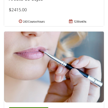
$2415.00
243 Course Hours
12 Months