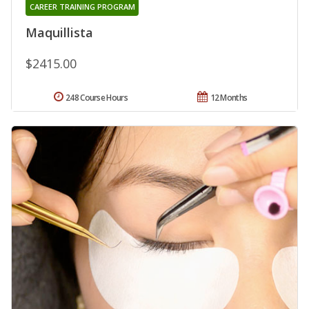
CAREER TRAINING PROGRAM
Maquillista
$2415.00
248 Course Hours
12 Months