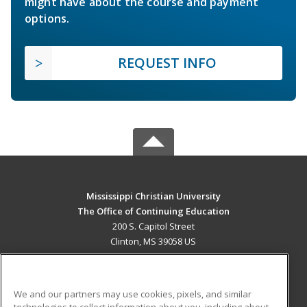
might have about the course and payment
options.
REQUEST INFO
Mississippi Christian University
The Office of Continuing Education
200 S. Capitol Street
Clinton, MS 39058 US
MAIN CONTENT
Career Training
We and our partners may use cookies, pixels, and similar
technologies to collect information about you, including about